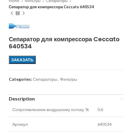
Home
Фильтры
Сепараторы
Сепаратор для компрессора Ceccato 640534
Сепаратор для компрессора Ceccato
640534
ЗАКАЗАТЬ
Categories:
Сепараторы
,
Фильтры
Description
Сопротивлением воздушному потоку, %
0.6
Артикул
640534