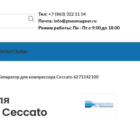
Тел:
+7 (863) 322 11 54
Почта:
info@pneumageer.ru
Режим работы: Пн - Пт с 9:00 до 18:00
ЛАТА
ОТЗЫВЫ
Сепаратор для компрессора Ceccato 6271342100
ля
 Ceccato