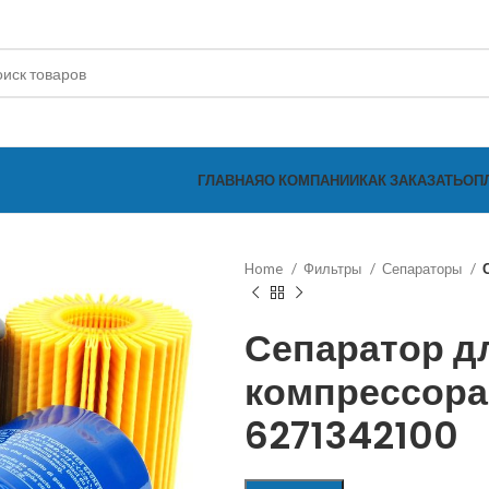
ГЛАВНАЯ
О КОМПАНИИ
КАК ЗАКАЗАТЬ
ОП
Home
Фильтры
Сепараторы
Сепаратор д
компрессора
6271342100