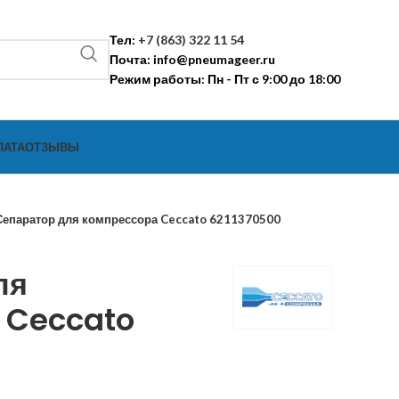
Тел:
+7 (863) 322 11 54
Почта:
info@pneumageer.ru
Режим работы: Пн - Пт с 9:00 до 18:00
ЛАТА
ОТЗЫВЫ
Сепаратор для компрессора Ceccato 6211370500
ля
 Ceccato