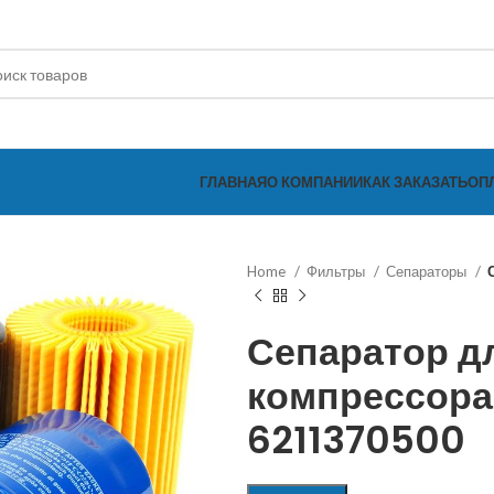
ГЛАВНАЯ
О КОМПАНИИ
КАК ЗАКАЗАТЬ
ОП
Home
Фильтры
Сепараторы
Сепаратор д
компрессора
6211370500