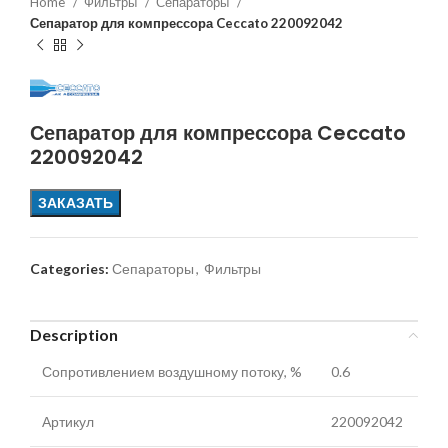
Home
Фильтры
Сепараторы
Сепаратор для компрессора Ceccato 220092042
Сепаратор для компрессора Ceccato
220092042
ЗАКАЗАТЬ
Categories:
Сепараторы
,
Фильтры
Description
Сопротивлением воздушному потоку, %
0.6
Артикул
220092042