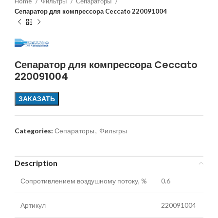
Home
Фильтры
Сепараторы
Сепаратор для компрессора Ceccato 220091004
Сепаратор для компрессора Ceccato
220091004
ЗАКАЗАТЬ
Categories:
Сепараторы
,
Фильтры
Description
Сопротивлением воздушному потоку, %
0.6
Артикул
220091004