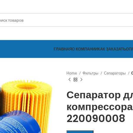
ГЛАВНАЯ
О КОМПАНИИ
КАК ЗАКАЗАТЬ
ОП
Home
Фильтры
Сепараторы
Сепаратор д
компрессора
220090008