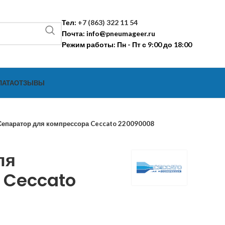
Тел:
+7 (863) 322 11 54
Почта:
info@pneumageer.ru
Режим работы: Пн - Пт с 9:00 до 18:00
ЛАТА
ОТЗЫВЫ
Сепаратор для компрессора Ceccato 220090008
ля
 Ceccato