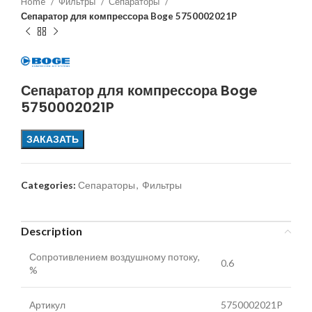
Home
Фильтры
Сепараторы
Сепаратор для компрессора Boge 5750002021P
Сепаратор для компрессора Boge
5750002021P
ЗАКАЗАТЬ
Categories:
Сепараторы
,
Фильтры
Description
Сопротивлением воздушному потоку,
0.6
%
Артикул
5750002021P