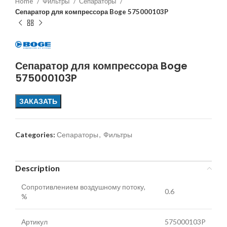
Home
Фильтры
Сепараторы
Сепаратор для компрессора Boge 575000103P
Сепаратор для компрессора Boge
575000103P
ЗАКАЗАТЬ
Categories:
Сепараторы
,
Фильтры
Description
Сопротивлением воздушному потоку,
0.6
%
Артикул
575000103P