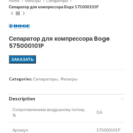
Home
Фильтры
Сепараторы
Сепаратор для компрессора Boge 575000101P
Сепаратор для компрессора Boge
575000101P
ЗАКАЗАТЬ
Categories:
Сепараторы
,
Фильтры
Description
Сопротивлением воздушному потоку,
0.6
%
Артикул
575000101P