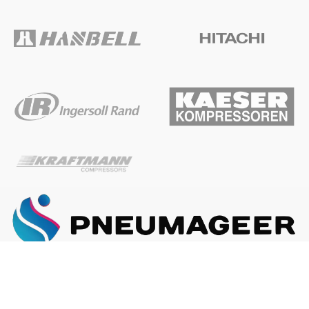
ГЛАВНАЯ
О КОМПАНИИ
КАК ЗАКАЗАТЬ
Наша почта:
info@pneumageer.ru