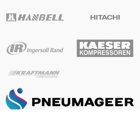
ГЛАВНАЯ
О КОМПАНИИ
КАК ЗАКАЗАТЬ
Наша почта:
info@pneumageer.ru