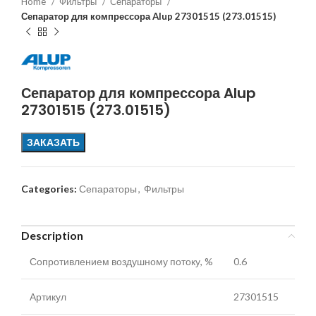
Home
Фильтры
Сепараторы
Сепаратор для компрессора Alup 27301515 (273.01515)
Сепаратор для компрессора Alup
27301515 (273.01515)
ЗАКАЗАТЬ
Categories:
Сепараторы
,
Фильтры
Description
Сопротивлением воздушному потоку, %
0.6
Артикул
27301515