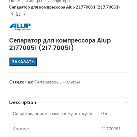
Home
Фильтры
Сепараторы
Сепаратор для компрессора Alup 21770051 (217.70051)
Сепаратор для компрессора Alup
21770051 (217.70051)
ЗАКАЗАТЬ
Categories:
Сепараторы
,
Фильтры
Description
Сопротивлением воздушному потоку, %
0.6
Артикул
21770051