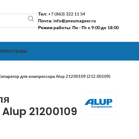
Тел:
+7 (863) 322 11 54
Почта:
info@pneumageer.ru
Режим работы: Пн - Пт с 9:00 до 18:00
ЛАТА
ОТЗЫВЫ
Сепаратор для компрессора Alup 21200109 (212.00109)
ля
 Alup 21200109