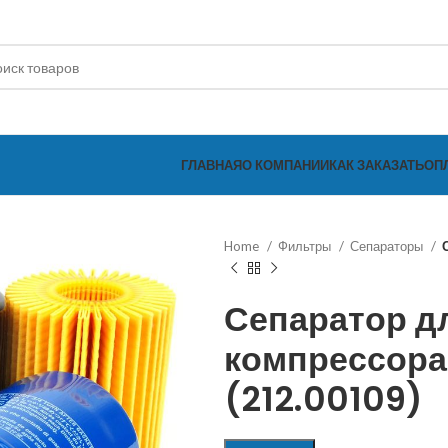
ГЛАВНАЯ
О КОМПАНИИ
КАК ЗАКАЗАТЬ
ОП
Home
Фильтры
Сепараторы
Сепаратор д
компрессора
(212.00109)