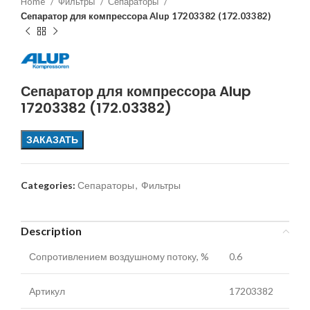
Home
Фильтры
Сепараторы
Сепаратор для компрессора Alup 17203382 (172.03382)
Сепаратор для компрессора Alup
17203382 (172.03382)
ЗАКАЗАТЬ
Categories:
Сепараторы
,
Фильтры
Description
Сопротивлением воздушному потоку, %
0.6
Артикул
17203382