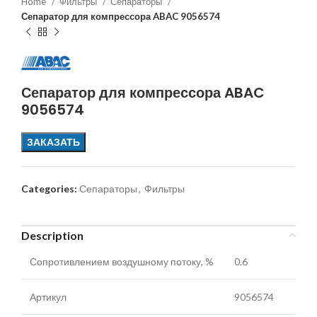
Home
Фильтры
Сепараторы
Сепаратор для компрессора ABAC 9056574
Сепаратор для компрессора ABAC
9056574
ЗАКАЗАТЬ
Categories:
Сепараторы
,
Фильтры
Description
Сопротивлением воздушному потоку, %
0.6
Артикул
9056574