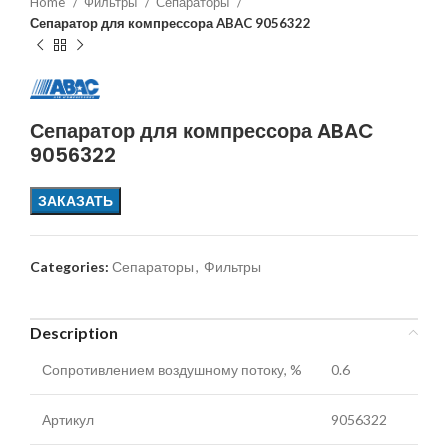
Home
Фильтры
Сепараторы
Сепаратор для компрессора ABAC 9056322
Сепаратор для компрессора ABAC
9056322
ЗАКАЗАТЬ
Categories:
Сепараторы
,
Фильтры
Description
Сопротивлением воздушному потоку, %
0.6
Артикул
9056322