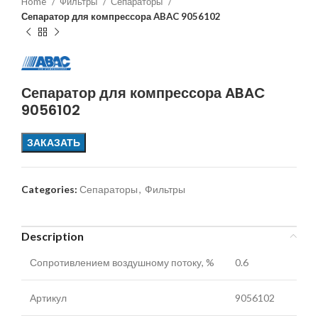
Home
Фильтры
Сепараторы
Сепаратор для компрессора ABAC 9056102
Сепаратор для компрессора ABAC
9056102
ЗАКАЗАТЬ
Categories:
Сепараторы
,
Фильтры
Description
Сопротивлением воздушному потоку, %
0.6
Артикул
9056102