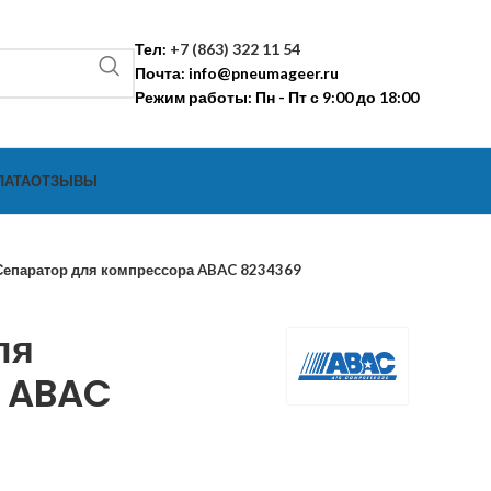
Тел:
+7 (863) 322 11 54
Почта:
info@pneumageer.ru
Режим работы: Пн - Пт с 9:00 до 18:00
ЛАТА
ОТЗЫВЫ
Сепаратор для компрессора ABAC 8234369
ля
а ABAC