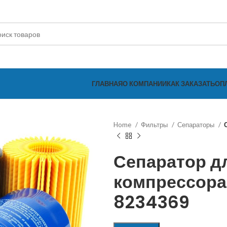
ГЛАВНАЯ
О КОМПАНИИ
КАК ЗАКАЗАТЬ
ОП
Home
Фильтры
Сепараторы
Сепаратор д
компрессор
8234369