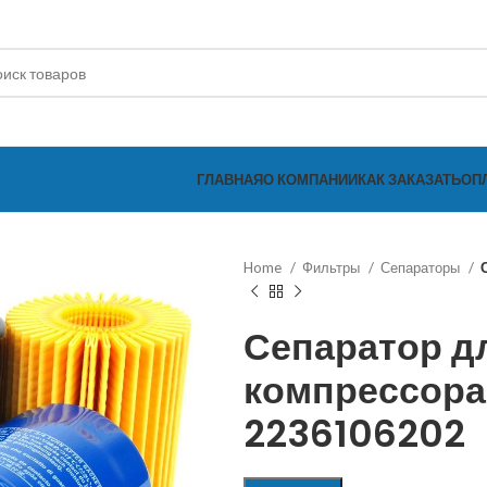
ГЛАВНАЯ
О КОМПАНИИ
КАК ЗАКАЗАТЬ
ОП
Home
Фильтры
Сепараторы
Сепаратор д
компрессор
2236106202