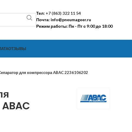
Тел:
+7 (863) 322 11 54
Почта:
info@pneumageer.ru
Режим работы: Пн - Пт с 9:00 до 18:00
ЛАТА
ОТЗЫВЫ
Сепаратор для компрессора ABAC 2236106202
ля
а ABAC