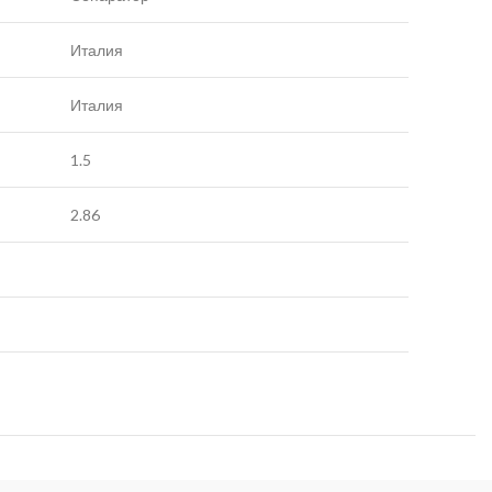
Италия
Италия
1.5
2.86