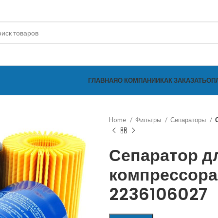
ГЛАВНАЯ
О КОМПАНИИ
КАК ЗАКАЗАТЬ
ОП
Home
Фильтры
Сепараторы
Сепаратор д
компрессор
2236106027