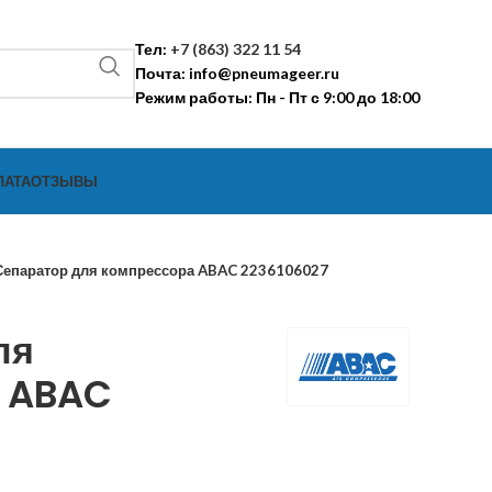
Тел:
+7 (863) 322 11 54
Почта:
info@pneumageer.ru
Режим работы: Пн - Пт с 9:00 до 18:00
ЛАТА
ОТЗЫВЫ
Сепаратор для компрессора ABAC 2236106027
ля
а ABAC