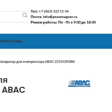
Тел:
+7 (863) 322 11 54
Почта:
info@pneumageer.ru
Режим работы: Пн - Пт с 9:00 до 18:00
ЛАТА
ОТЗЫВЫ
Сепаратор для компрессора ABAC 2236105886
ля
а ABAC