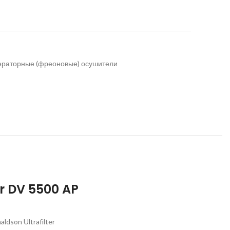
раторные (фреоновые) осушители
r DV 5500 AP
aldson Ultrafilter