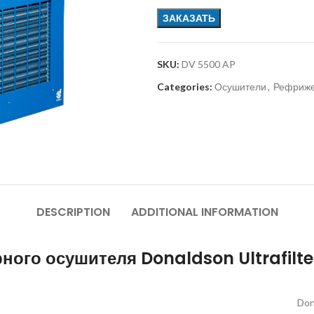
ЗАКАЗАТЬ
SKU:
DV 5500 AP
Categories:
Осушители
,
Рефриже
DESCRIPTION
ADDITIONAL INFORMATION
ого осушителя Donaldson Ultrafilte
Don