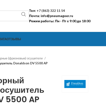
Тел:
+7 (863) 322 11 54
Почта:
info@pneumageer.ru
Режим работы: Пн - Пт с 9:00 до 18:00
ЛАТА
ОТЗЫВЫ
рные (фреоновые) осушители
шитель Donaldson DV 5500 AP
орный
 осушитель
V 5500 AP