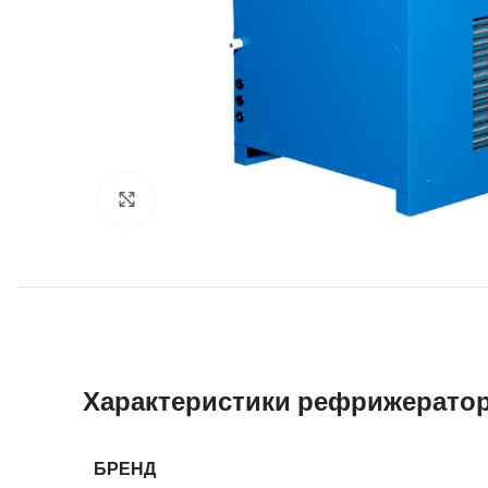
Увеличить
Характеристики рефрижераторн
БРЕНД