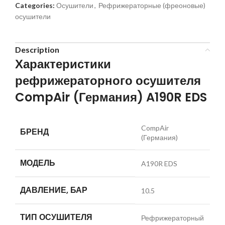
Categories:
Осушители
,
Рефрижераторные (фреоновые)
осушители
Description
Характеристики
рефрижераторного осушителя
CompAir (Германия) A190R EDS
CompAir
БРЕНД
(Германия)
МОДЕЛЬ
A190R EDS
ДАВЛЕНИЕ, БАР
10.5
ТИП ОСУШИТЕЛЯ
Рефрижераторный