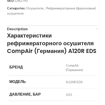
SKU:
DRD790
Categories:
Осушители
,
Рефрижераторные (фреоновые)
осушители
Description
Характеристики
рефрижераторного осушителя
CompAir (Германия) A120R EDS
CompAir
БРЕНД
(Германия)
МОДЕЛЬ
A120R EDS
ДАВЛЕНИЕ, БАР
10.5