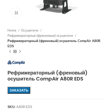
Увеличить
Home
Осушители
Рефрижераторные (фреоновые) осушители
Рефрижераторный (френовый) осушитель CompAir A80R
EDS
Рефрижераторный (френовый)
осушитель CompAir A80R EDS
ЗАКАЗАТЬ
SKU:
A80R EDS