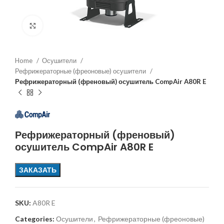
Увеличить
Home
Осушители
Рефрижераторные (фреоновые) осушители
Рефрижераторный (френовый) осушитель CompAir A80R E
Рефрижераторный (френовый)
осушитель CompAir A80R E
ЗАКАЗАТЬ
SKU:
A80R E
Categories:
Осушители
,
Рефрижераторные (фреоновые)