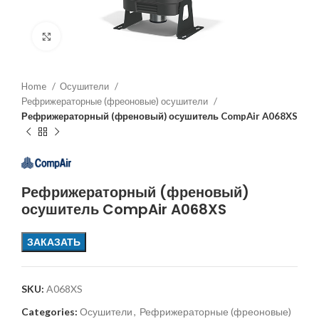
Увеличить
Home
Осушители
Рефрижераторные (фреоновые) осушители
Рефрижераторный (френовый) осушитель CompAir A068XS
Рефрижераторный (френовый)
осушитель CompAir A068XS
ЗАКАЗАТЬ
SKU:
A068XS
Categories:
Осушители
,
Рефрижераторные (фреоновые)