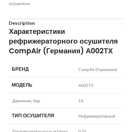
осушители
Description
Характеристики
рефрижераторного осушителя
CompAir (Германия) А002ТХ
БРЕНД
CompAir (Германия)
МОДЕЛЬ
А002ТХ
Давление, бар
16
ТИП ОСУШИТЕЛЯ
Рефрижераторный
Производительность м3/мин
0.25