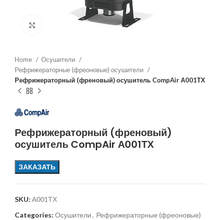
Увеличить
Home
Осушители
Рефрижераторные (фреоновые) осушители
Рефрижераторный (френовый) осушитель CompAir А001ТХ
Рефрижераторный (френовый)
осушитель CompAir А001ТХ
ЗАКАЗАТЬ
SKU:
А001ТХ
Categories:
Осушители
,
Рефрижераторные (фреоновые)