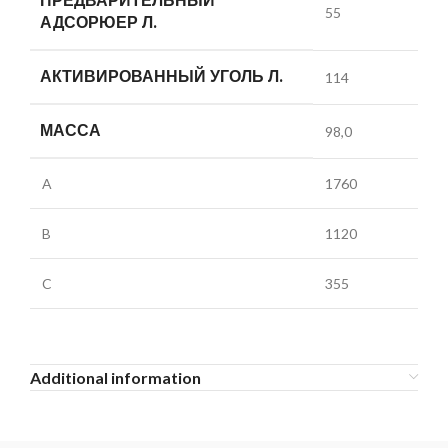
ПРЕДВАРИТЕЛЬНЫЙ
55
АДСОРЮЕР Л.
АКТИВИРОВАННЫЙ УГОЛЬ Л.
114
МАССА
98,0
A
1760
B
1120
C
355
Additional information