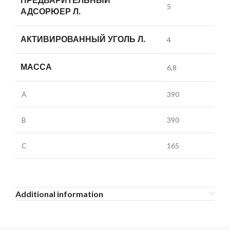
ПРЕДВАРИТЕЛЬНЫЙ
5
АДСОРЮЕР Л.
АКТИВИРОВАННЫЙ УГОЛЬ Л.
4
МАССА
6,8
A
390
B
390
C
165
Additional information