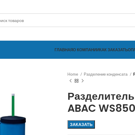
ГЛАВНАЯ
О КОМПАНИИ
КАК ЗАКАЗАТЬ
ОП
Home
Разделение конденсата
Разделитель
ABAC WS85
ЗАКАЗАТЬ