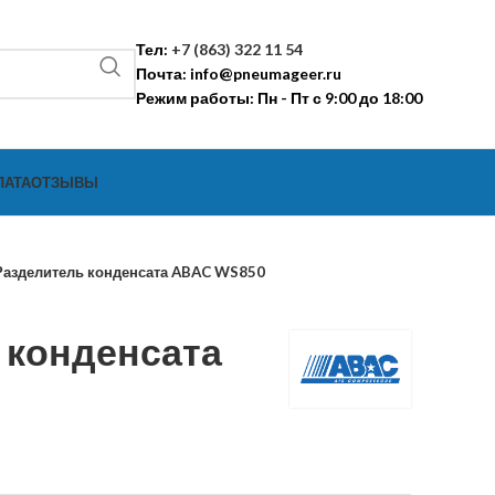
Тел:
+7 (863) 322 11 54
Почта:
info@pneumageer.ru
Режим работы: Пн - Пт с 9:00 до 18:00
ЛАТА
ОТЗЫВЫ
Разделитель конденсата ABAC WS850
 конденсата
0