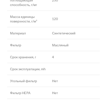
поглощающая
250
способность, г/мг
Масса единицы
120
поверхности, г/м²
Материал
Синтетический
Фильтр
Масляный
Срок хранения, г
4
Срок эксплуатации, mh
Угольный фильтр
Нет
Фильтр HEPA
Нет