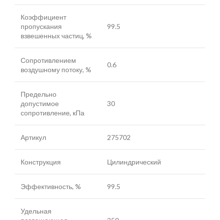
Коэффициент
пропускания
99.5
взвешенных частиц, %
Сопротивлением
0.6
воздушному потоку, %
Предельно
допустимое
30
сопротивление, кПа
Артикул
275702
Конструкция
Цилиндрический
Эффективность, %
99.5
Удельная