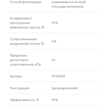
Способ фильтрации
улавливаются по всей
площади материала
Коэффициент
пропускания
99.8
взвешенных частиц, %
Сопротивлением
0.6
воздушному потоку, %
Предельно
допустимое
45
сопротивление, кПа
Артикул
P554403
Конструкция
Цилиндрический
Эффективность, %
99.8