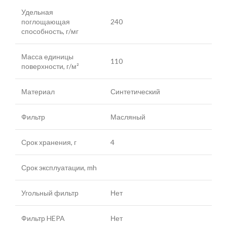
Удельная
поглощающая
240
способность, г/мг
Масса единицы
110
поверхности, г/м²
Материал
Синтетический
Фильтр
Масляный
Срок хранения, г
4
Срок эксплуатации, mh
Угольный фильтр
Нет
Фильтр HEPA
Нет