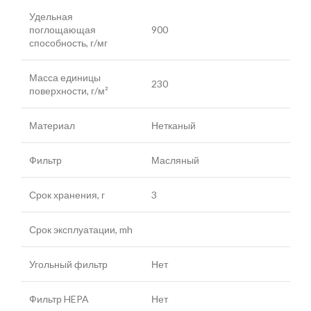
Удельная
поглощающая
900
способность, г/мг
Масса единицы
230
поверхности, г/м²
Материал
Нетканый
Фильтр
Масляный
Срок хранения, г
3
Срок эксплуатации, mh
Угольный фильтр
Нет
Фильтр HEPA
Нет