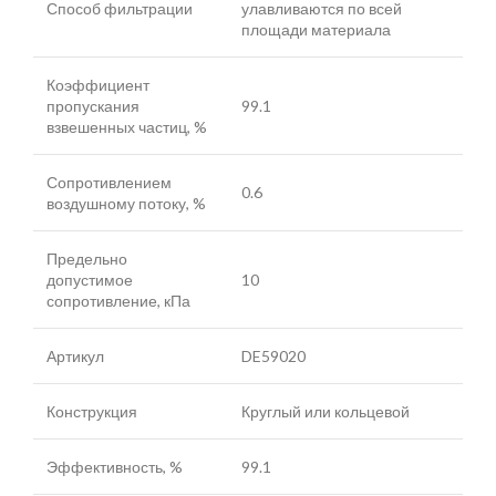
Способ фильтрации
улавливаются по всей
площади материала
Коэффициент
пропускания
99.1
взвешенных частиц, %
Сопротивлением
0.6
воздушному потоку, %
Предельно
допустимое
10
сопротивление, кПа
Артикул
DE59020
Конструкция
Круглый или кольцевой
Эффективность, %
99.1