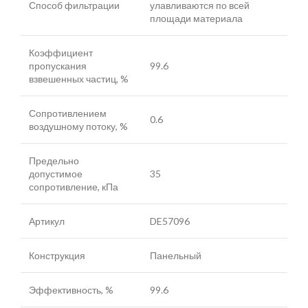
Способ фильтрации
улавливаются по всей
площади материала
Коэффициент
пропускания
99.6
взвешенных частиц, %
Сопротивлением
0.6
воздушному потоку, %
Предельно
допустимое
35
сопротивление, кПа
Артикул
DE57096
Конструкция
Панельный
Эффективность, %
99.6