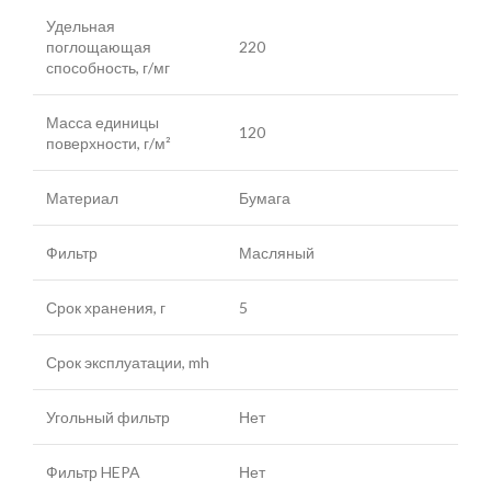
Удельная
поглощающая
220
способность, г/мг
Масса единицы
120
поверхности, г/м²
Материал
Бумага
Фильтр
Масляный
Срок хранения, г
5
Срок эксплуатации, mh
Угольный фильтр
Нет
Фильтр HEPA
Нет