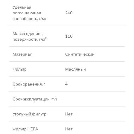
Удельная
поглощающая
240
способность, г/мг
Масса единицы
110
поверхности, г/м²
Материал
Синтетический
Фильтр
Масляный
Срок хранения, г
4
Срок эксплуатации, mh
Угольный фильтр
Нет
Фильтр HEPA
Нет