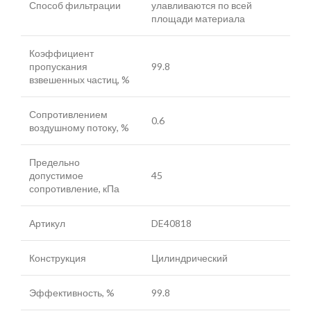
Способ фильтрации
улавливаются по всей
площади материала
Коэффициент
пропускания
99.8
взвешенных частиц, %
Сопротивлением
0.6
воздушному потоку, %
Предельно
допустимое
45
сопротивление, кПа
Артикул
DE40818
Конструкция
Цилиндрический
Эффективность, %
99.8