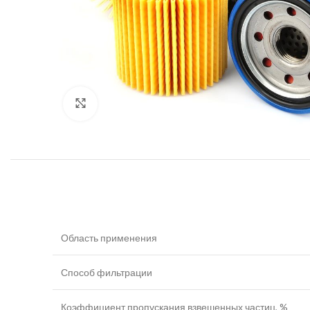
Увеличить
Область применения
Способ фильтрации
Коэффициент пропускания взвешенных частиц, %