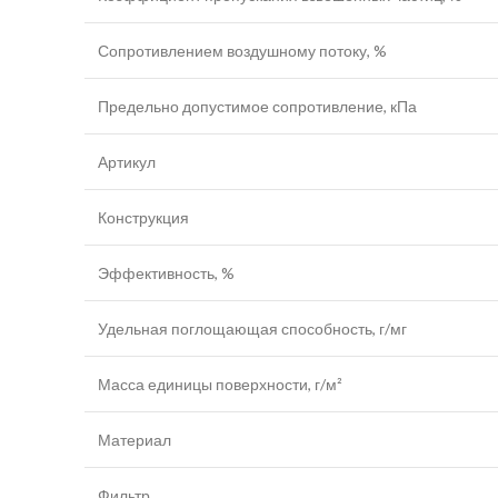
Сопротивлением воздушному потоку, %
Предельно допустимое сопротивление, кПа
Артикул
Конструкция
Эффективность, %
Удельная поглощающая способность, г/мг
Масса единицы поверхности, г/м²
Материал
Фильтр