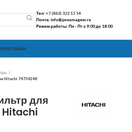
Тел:
+7 (863) 322 11 54
Почта:
info@pneumageer.ru
Режим работы: Пн - Пт с 9:00 до 18:00
ЛАТА
ОТЗЫВЫ
ьтры
а Hitachi 74734248
ильтр для
Hitachi