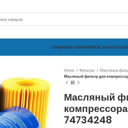
ГЛАВНАЯ
О КОМПАНИИ
КАК ЗАКАЗАТЬ
ОП
Home
Фильтры
Масляные фил
Масляный фильтр для компрессор
Масляный ф
компрессора 
74734248