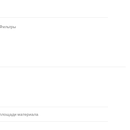
Фильтры
 площади материала