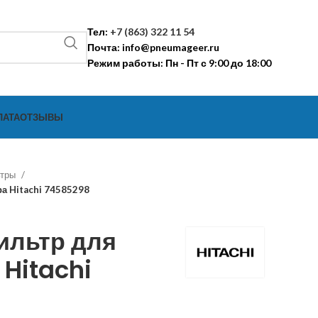
Тел:
+7 (863) 322 11 54
Почта:
info@pneumageer.ru
Режим работы: Пн - Пт с 9:00 до 18:00
ЛАТА
ОТЗЫВЫ
ьтры
а Hitachi 74585298
ильтр для
Hitachi