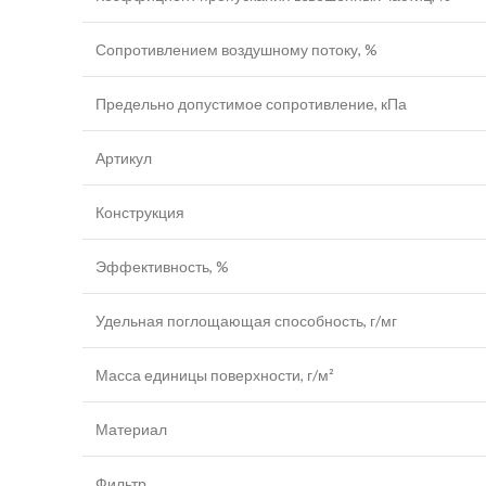
Сопротивлением воздушному потоку, %
Предельно допустимое сопротивление, кПа
Артикул
Конструкция
Эффективность, %
Удельная поглощающая способность, г/мг
Масса единицы поверхности, г/м²
Материал
Фильтр