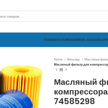
ГЛАВНАЯ
О КОМПАНИИ
КАК ЗАКАЗАТЬ
ОП
Home
Фильтры
Масляные фил
Масляный фильтр для компрессор
Масляный ф
компрессора 
74585298