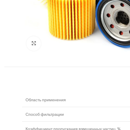
Увеличить
Область применения
Способ фильтрации
Коэффициент пропускания взвешенных частиц, %