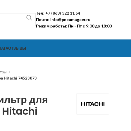
Тел:
+7 (863) 322 11 54
Почта:
info@pneumageer.ru
Режим работы: Пн - Пт с 9:00 до 18:00
ЛАТА
ОТЗЫВЫ
ьтры
а Hitachi 74523873
ильтр для
Hitachi