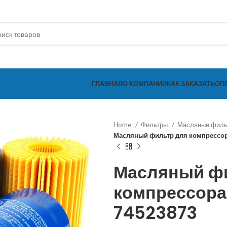
ГЛАВНАЯ
О КОМПАНИИ
КАК ЗАКАЗАТЬ
ОП
Home
Фильтры
Масляные фил
Масляный фильтр для компрессор
Масляный ф
компрессора 
74523873