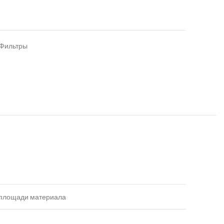
Фильтры
 площади материала