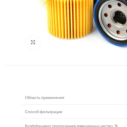
Увеличить
Область применения
Способ фильтрации
Коэффициент пропускания взвешенных частиц, %