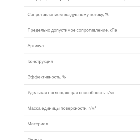
Сопротивлением воздушному потоку, %
Предельно допустимое сопротивление, кПа
Артикул
Конструкция
Эффективность, %
Удельная поглощающая способность, г/мг
Масса единицы поверхности, г/м²
Материал
Фильтр