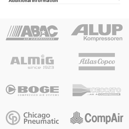
Additional information