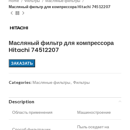
Home
Фильтры
Масляные фильтры
Масляный фильтр для компрессора Hitachi 74512207
Масляный фильтр для компрессора
Hitachi 74512207
ЗАКАЗАТЬ
Categories:
Масляные фильтры
,
Фильтры
Description
Область применения
Машиностроение
Пыль оседает на
Способ фильтрации