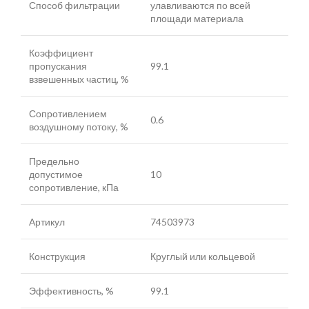
Способ фильтрации
улавливаются по всей
площади материала
Коэффициент
пропускания
99.1
взвешенных частиц, %
Сопротивлением
0.6
воздушному потоку, %
Предельно
допустимое
10
сопротивление, кПа
Артикул
74503973
Конструкция
Круглый или кольцевой
Эффективность, %
99.1