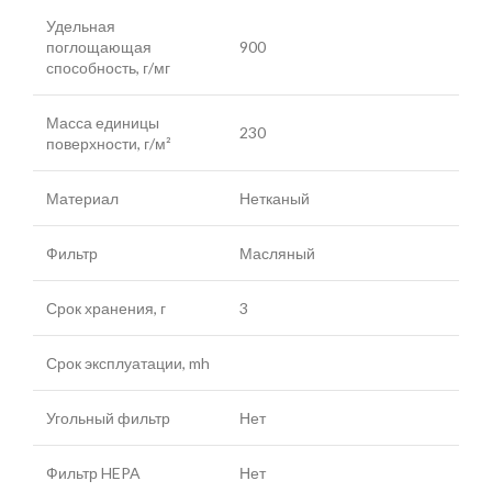
Удельная
поглощающая
900
способность, г/мг
Масса единицы
230
поверхности, г/м²
Материал
Нетканый
Фильтр
Масляный
Срок хранения, г
3
Срок эксплуатации, mh
Угольный фильтр
Нет
Фильтр HEPA
Нет