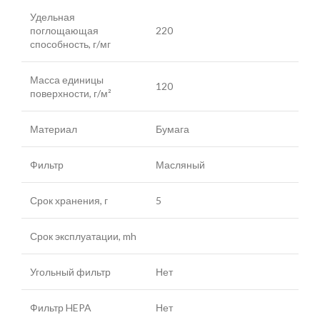
Удельная
поглощающая
220
способность, г/мг
Масса единицы
120
поверхности, г/м²
Материал
Бумага
Фильтр
Масляный
Срок хранения, г
5
Срок эксплуатации, mh
Угольный фильтр
Нет
Фильтр HEPA
Нет