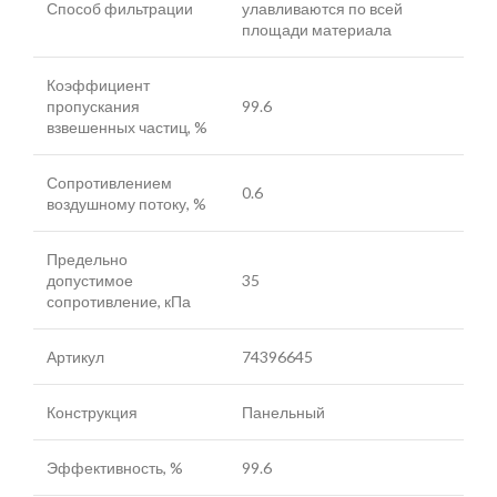
Способ фильтрации
улавливаются по всей
площади материала
Коэффициент
пропускания
99.6
взвешенных частиц, %
Сопротивлением
0.6
воздушному потоку, %
Предельно
допустимое
35
сопротивление, кПа
Артикул
74396645
Конструкция
Панельный
Эффективность, %
99.6