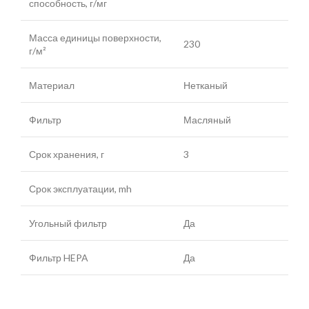
способность, г/мг
Масса единицы поверхности,
230
г/м²
Материал
Нетканый
Фильтр
Масляный
Срок хранения, г
3
Срок эксплуатации, mh
Угольный фильтр
Да
Фильтр HEPA
Да