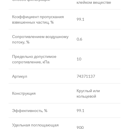
клейком веществе
Коэффициент пропускания
99.1
взвешенных частиц, %
Сопротивлением воздушному
0.6
потоку, %
Предельно допустимое
10
сопротивление, кПа
Артикул
74371137
Круглый или
Конструкция
кольцевой
Эффективность, %
99.1
Удельная поглощающая
900