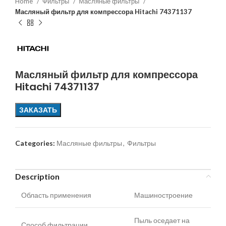
Home
Фильтры
Масляные фильтры
Масляный фильтр для компрессора Hitachi 74371137
Масляный фильтр для компрессора
Hitachi 74371137
ЗАКАЗАТЬ
Categories:
Масляные фильтры
,
Фильтры
Description
Область применения
Машиностроение
Пыль оседает на
Способ фильтрации