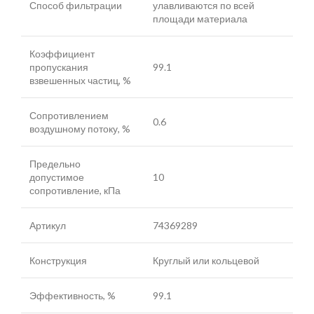
Способ фильтрации
улавливаются по всей
площади материала
Коэффициент
пропускания
99.1
взвешенных частиц, %
Сопротивлением
0.6
воздушному потоку, %
Предельно
допустимое
10
сопротивление, кПа
Артикул
74369289
Конструкция
Круглый или кольцевой
Эффективность, %
99.1