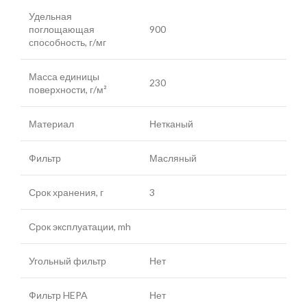
Удельная
поглощающая
900
способность, г/мг
Масса единицы
230
поверхности, г/м²
Материал
Нетканый
Фильтр
Масляный
Срок хранения, г
3
Срок эксплуатации, mh
Угольный фильтр
Нет
Фильтр HEPA
Нет