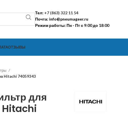
Тел:
+7 (863) 322 11 54
Почта:
info@pneumageer.ru
Режим работы: Пн - Пт с 9:00 до 18:00
ЛАТА
ОТЗЫВЫ
ьтры
а Hitachi 74059343
ильтр для
Hitachi