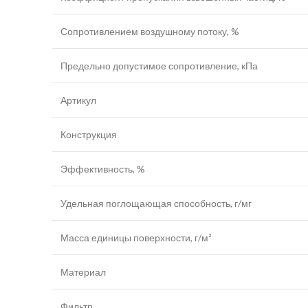
Сопротивлением воздушному потоку, %
Предельно допустимое сопротивление, кПа
Артикул
Конструкция
Эффективность, %
Удельная поглощающая способность, г/мг
Масса единицы поверхности, г/м²
Материал
Фильтр