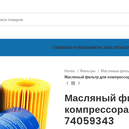
ГЛАВНАЯ
О КОМПАНИИ
КАК ЗАКАЗАТЬ
ОП
Home
Фильтры
Масляные фил
Масляный фильтр для компрессор
Масляный ф
компрессора 
74059343