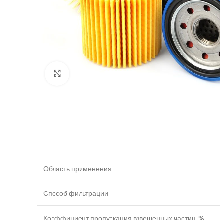
Увеличить
Область применения
Способ фильтрации
Коэффициент пропускания взвешенных частиц, %