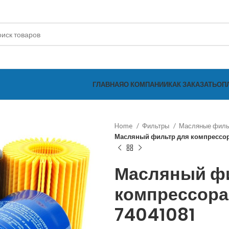
ГЛАВНАЯ
О КОМПАНИИ
КАК ЗАКАЗАТЬ
ОП
Home
Фильтры
Масляные фил
Масляный фильтр для компрессор
Масляный ф
компрессора 
74041081