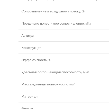
Сопротивлением воздушному потоку, %
Предельно допустимое сопротивление, кПа
Артикул
Конструкция
Эффективность, %
Удельная поглощающая способность, г/мг
Масса единицы поверхности, г/м²
Материал
Фильтр