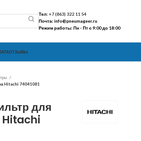
Тел:
+7 (863) 322 11 54
Почта:
info@pneumageer.ru
Режим работы: Пн - Пт с 9:00 до 18:00
ЛАТА
ОТЗЫВЫ
ьтры
а Hitachi 74041081
ильтр для
Hitachi