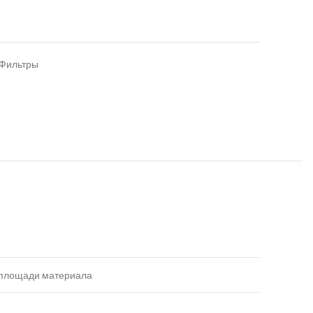
Фильтры
 площади материала