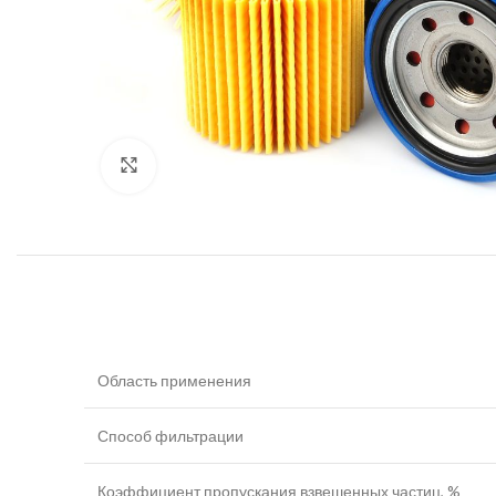
Увеличить
Область применения
Способ фильтрации
Коэффициент пропускания взвешенных частиц, %