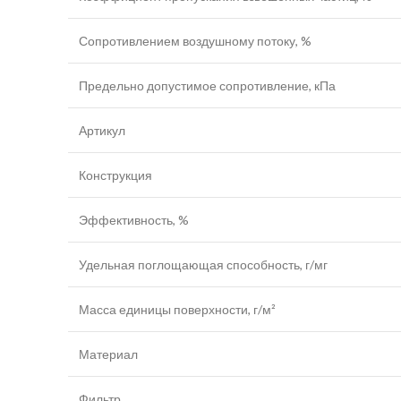
Сопротивлением воздушному потоку, %
Предельно допустимое сопротивление, кПа
Артикул
Конструкция
Эффективность, %
Удельная поглощающая способность, г/мг
Масса единицы поверхности, г/м²
Материал
Фильтр