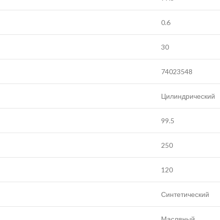
0.6
30
74023548
Цилиндрический
99.5
250
120
Синтетический
Масляный