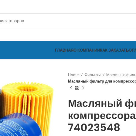
ГЛАВНАЯ
О КОМПАНИИ
КАК ЗАКАЗАТЬ
ОП
Home
Фильтры
Масляные фил
Масляный фильтр для компрессор
Масляный ф
компрессора 
74023548