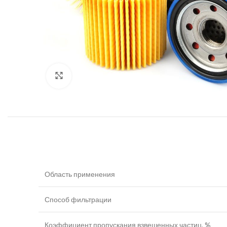
Увеличить
Область применения
Способ фильтрации
Коэффициент пропускания взвешенных частиц, %