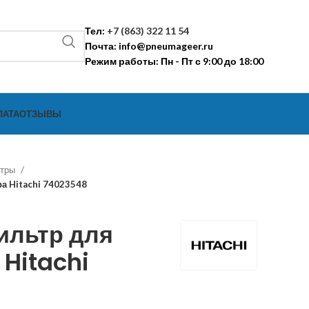
Тел:
+7 (863) 322 11 54
Почта:
info@pneumageer.ru
Режим работы: Пн - Пт с 9:00 до 18:00
ЛАТА
ОТЗЫВЫ
ьтры
а Hitachi 74023548
ильтр для
Hitachi