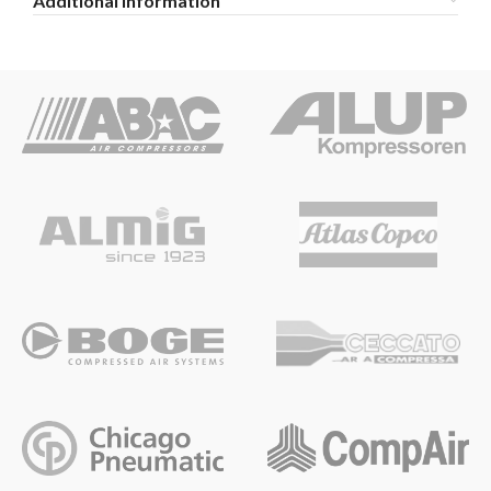
Additional information