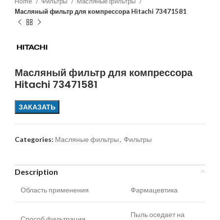
Home
Фильтры
Масляные фильтры
Масляный фильтр для компрессора Hitachi 73471581
Масляный фильтр для компрессора
Hitachi 73471581
ЗАКАЗАТЬ
Categories:
Масляные фильтры
,
Фильтры
Description
Область применения
Фармацевтика
Пыль оседает на
Способ фильтрации