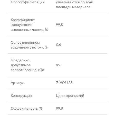
Способ фильтрации
улавливаются по всей
площади материала
Коэффициент
пропускания
99.8
взвешенных частиц, %
Сопротивлением
0.6
воздушному потоку, %
Предельно
допустимое
45
сопротивление, кПа
Артикул
71909123
Конструкция
Цилиндрический
Эффективность, %
99.8