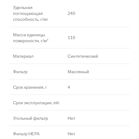
Удельная
поглощающая
240
способность, г/мг
Масса единицы
110
поверхности, г/м²
Материал
Синтетический
Фильтр
Масляный
Срок хранения, г
4
Срок эксплуатации, mh
Угольный фильтр
Нет
Фильтр HEPA
Нет